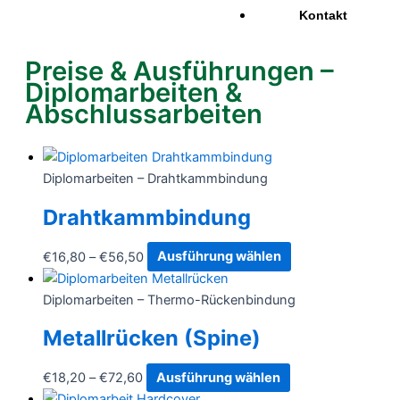
Kontakt
Preise & Ausführungen –
Diplomarbeiten &
Abschlussarbeiten
Diplomarbeiten – Drahtkammbindung
Drahtkammbindung
€
16,80
–
€
56,50
Ausführung wählen
Diplomarbeiten – Thermo-Rückenbindung
Metallrücken (Spine)
€
18,20
–
€
72,60
Ausführung wählen